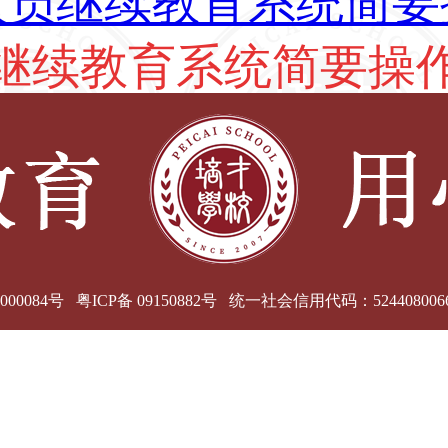
00084号 粤ICP备 09150882号
统一社会信用代码：5244080066