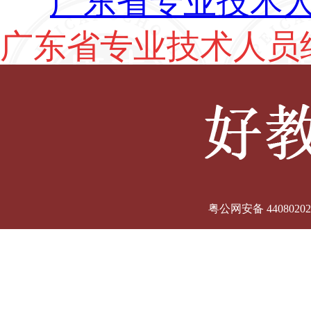
粤公网安备 440802020