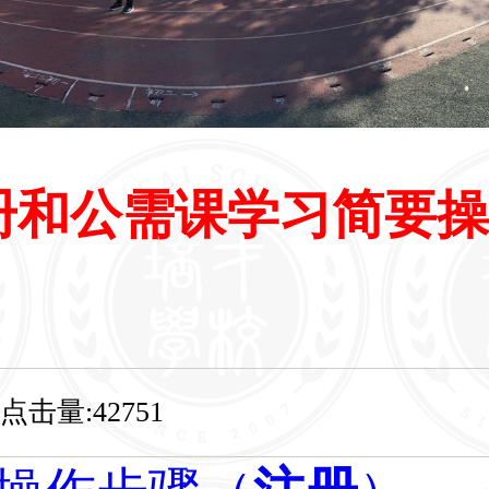
册和公需课学习简要操
点击量:42751