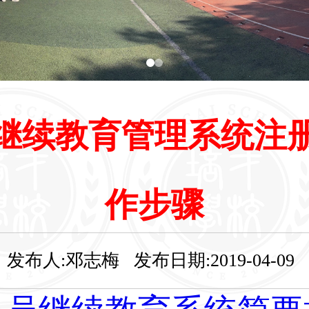
操作步骤（
注册
）
作步骤（
公需课学习
）
继续教育管理系统注
作步骤
发布人:邓志梅 发布日期:2019-04-09 