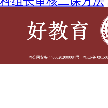
粤公网安备 44080202000084号 粤ICP备 09150